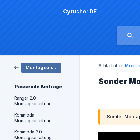
Cyrusher DE
Artikel über:
Montag
Montageanleitung
Sonder Mo
Passende Beiträge
Ranger 2.0
Montageanleitung
Kommoda
Sonder Montag
Montageanleitung
Kommoda 2.0
Montageanleitung