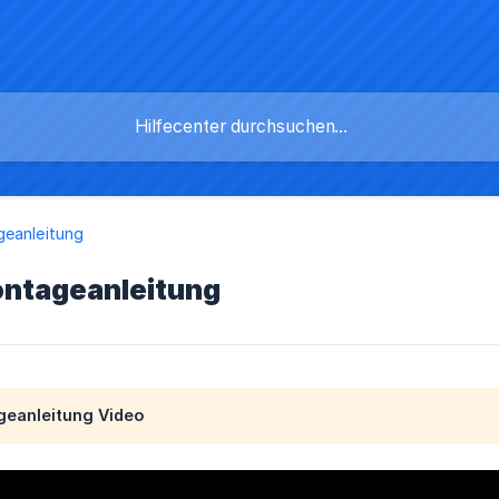
eanleitung
ntageanleitung
eanleitung Video